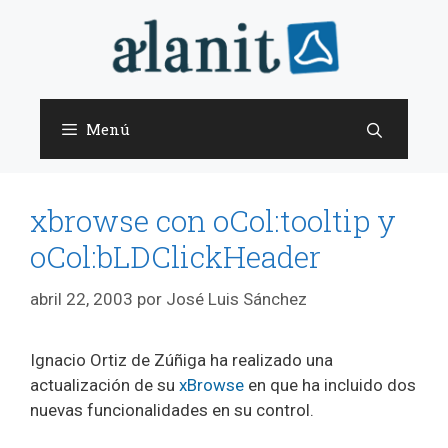
Saltar
al
contenido
Menú
xbrowse con oCol:tooltip y
oCol:bLDClickHeader
abril 22, 2003
por
José Luis Sánchez
Ignacio Ortiz de Zúñiga ha realizado una
actualización de su
xBrowse
en que ha incluido dos
nuevas funcionalidades en su control.