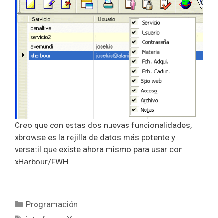
Creo que con estas dos nuevas funcionalidades,
xbrowse es la rejilla de datos más potente y
versatil que existe ahora mismo para usar con
xHarbour/FWH.
Categorías
Programación
Etiquetas