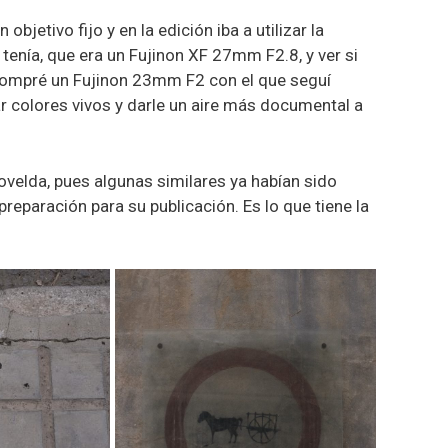
bjetivo fijo y en la edición iba a utilizar la
ue tenía, que era un Fujinon XF 27mm F2.8, y ver si
ompré un Fujinon 23mm F2 con el que seguí
ar colores vivos y darle un aire más documental a
ovelda, pues algunas similares ya habían sido
eparación para su publicación. Es lo que tiene la