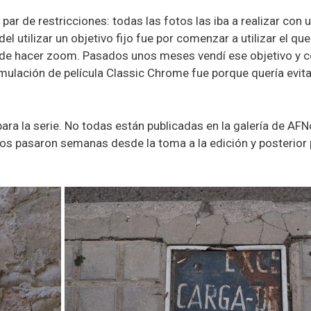
r de restricciones: todas las fotos las iba a realizar con un o
del utilizar un objetivo fijo fue por comenzar a utilizar el q
de hacer zoom. Pasados unos meses vendí ese objetivo y c
simulación de película Classic Chrome fue porque quería evit
ara la serie. No todas están publicadas en la galería de AFN
 pasaron semanas desde la toma a la edición y posterior pr