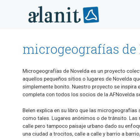
Saltar
al
contenido
microgeografías de
Microgeografías de Novelda es un proyecto colec
aquellos pequeños sitios o lugares de Novelda que 
simplemente bonito. Nuestro proyecto se inspira en 
completa con todos los socios de la AFNovelda s
Belen explica en su libro que las microgeografías 
como tales. Lugares anónimos o de tránsito. Las m
calle pero tampoco paisaje urbano dado su enfoque
una ciudad a trocitos, calle a calle y barrio a ba