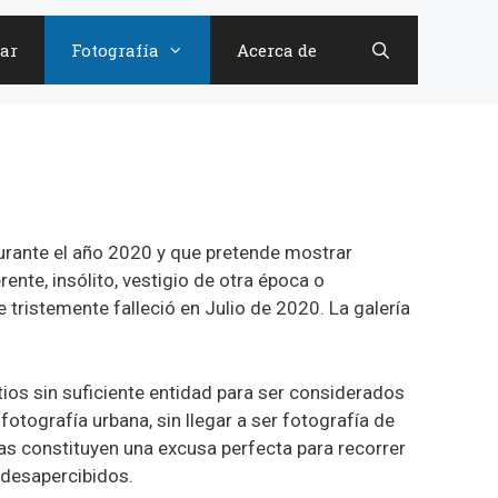
ar
Fotografía
Acerca de
rante el año 2020 y que pretende mostrar
ente, insólito, vestigio de otra época o
e tristemente falleció en Julio de 2020. La galería
itios sin suficiente entidad para ser considerados
tografía urbana, sin llegar a ser fotografía de
as constituyen una excusa perfecta para recorrer
n desapercibidos.