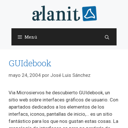
Saltar
al
contenido
Menú
GUIdebook
mayo 24, 2004
por
José Luis Sánchez
Via Microsiervos he descubierto GUIdebook, un
sitio web sobre interfaces gráficos de usuario. Con
apartados dedicados a los elementos de los
interfacs, iconos, pantallas de inicio,… es un sitio
fantástico para los que nos gustan estas cosas. La