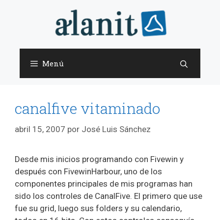
Saltar
al
contenido
Menú
canalfive vitaminado
abril 15, 2007
por
José Luis Sánchez
Desde mis inicios programando con Fivewin y
después con FivewinHarbour, uno de los
componentes principales de mis programas han
sido los controles de CanalFive. El primero que use
fue su grid, luego sus folders y su calendario,