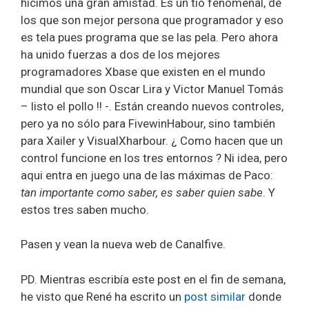
hicimos una gran amistad. Es un tio fenomenal, de
los que son mejor persona que programador y eso
es tela pues programa que se las pela. Pero ahora
ha unido fuerzas a dos de los mejores
programadores Xbase que existen en el mundo
mundial que son Oscar Lira y Victor Manuel Tomás
– listo el pollo !! -. Están creando nuevos controles,
pero ya no sólo para FivewinHabour, sino también
para Xailer y VisualXharbour. ¿ Como hacen que un
control funcione en los tres entornos ? Ni idea, pero
aqui entra en juego una de las máximas de Paco:
tan importante como saber, es saber quien sabe
. Y
estos tres saben mucho.
Pasen y vean la nueva web de Canalfive.
PD. Mientras escribía este post en el fin de semana,
he visto que René ha escrito un
post similar
donde