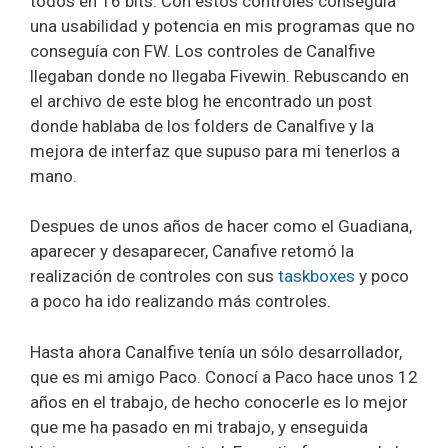
todos en 16 bits. Con estos controles conseguía
una usabilidad y potencia en mis programas que no
conseguía con FW. Los controles de Canalfive
llegaban donde no llegaba Fivewin. Rebuscando en
el archivo de este blog he encontrado un post
donde hablaba de los folders de Canalfive y la
mejora de interfaz que supuso para mi tenerlos a
mano.
Despues de unos años de hacer como el Guadiana,
aparecer y desaparecer, Canafive retomó la
realización de controles con sus
taskboxes
y poco
a poco ha ido realizando más controles.
Hasta ahora Canalfive tenía un sólo desarrollador,
que es mi amigo Paco. Conocí a Paco hace unos 12
años en el trabajo, de hecho conocerle es lo mejor
que me ha pasado en mi trabajo, y enseguida