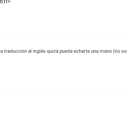
nit»
la traducción al inglés quizá pueda echarte una mano (no so