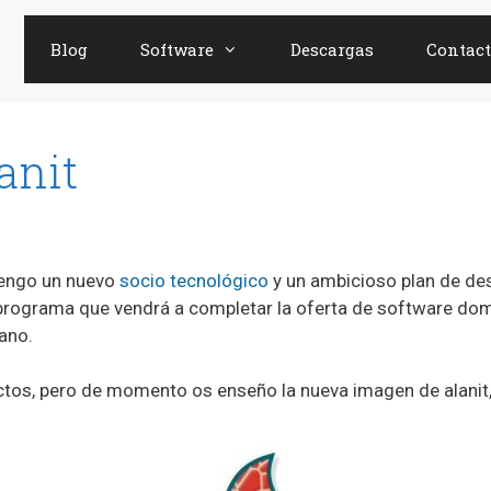
Blog
Software
Descargas
Contact
anit
Tengo un nuevo
socio tecnológico
y un ambicioso plan de des
rograma que vendrá a completar la oferta de software dom
ano.
tos, pero de momento os enseño la nueva imagen de alanit