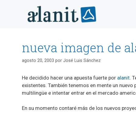
Saltar
al
contenido
nueva imagen de al
agosto 20, 2003
por
José Luis Sánchez
He decidido hacer una apuesta fuerte por
alanit
. 
existentes. También tenemos en mente un nuevo p
multilingüe e intentar entrar en el mercado americ
En su momento contaré más de los nuevos proyec