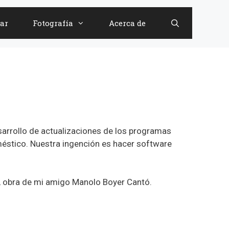
ar
Fotografía
Acerca de
arrollo de actualizaciones de los programas
éstico. Nuestra ingención es hacer software
, obra de mi amigo Manolo Boyer Cantó.