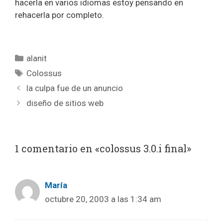
hacerla en varios idiomas estoy pensando en
rehacerla por completo.
Categorías
alanit
Etiquetas
Colossus
la culpa fue de un anuncio
diseño de sitios web
1 comentario en «colossus 3.0.i final»
María
octubre 20, 2003 a las 1:34 am