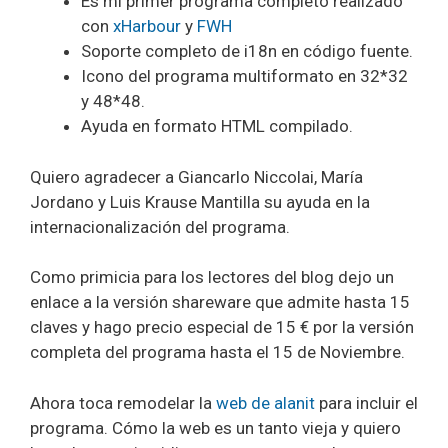
Es mi primer programa completo realizado
con
xHarbour
y
FWH
Soporte completo de i18n en código fuente.
Icono del programa multiformato en 32*32
y 48*48.
Ayuda en formato HTML compilado.
Quiero agradecer a Giancarlo Niccolai, María
Jordano y Luis Krause Mantilla su ayuda en la
internacionalización del programa.
Como primicia para los lectores del blog dejo un
enlace a la versión shareware que admite hasta 15
claves y hago precio especial de 15 € por la versión
completa del programa hasta el 15 de Noviembre.
Ahora toca remodelar la
web de alanit
para incluir el
programa. Cómo la web es un tanto vieja y quiero