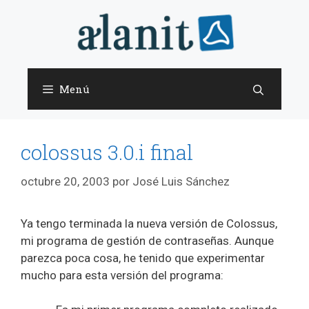
Saltar
al
contenido
Menú
colossus 3.0.i final
octubre 20, 2003
por
José Luis Sánchez
Ya tengo terminada la nueva versión de Colossus,
mi programa de gestión de contraseñas. Aunque
parezca poca cosa, he tenido que experimentar
mucho para esta versión del programa: