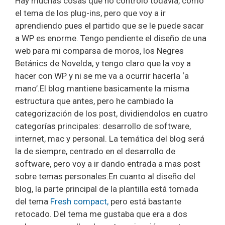
Hay muchas cosas que no controlo todavía, como
el tema de los plug-ins, pero que voy a ir
aprendiendo pues el partido que se le puede sacar
a WP es enorme. Tengo pendiente el diseño de una
web para mi comparsa de moros, los Negres
Betánics de Novelda, y tengo claro que la voy a
hacer con WP y ni se me va a ocurrir hacerla ‘a
mano’.El blog mantiene basicamente la misma
estructura que antes, pero he cambiado la
categorización de los post, dividiendolos en cuatro
categorías principales: desarrollo de software,
internet, mac y personal. La temática del blog será
la de siempre, centrado en el desarrollo de
software, pero voy a ir dando entrada a mas post
sobre temas personales.En cuanto al diseño del
blog, la parte principal de la plantilla está tomada
del tema
Fresh compact,
pero está bastante
retocado. Del tema me gustaba que era a dos