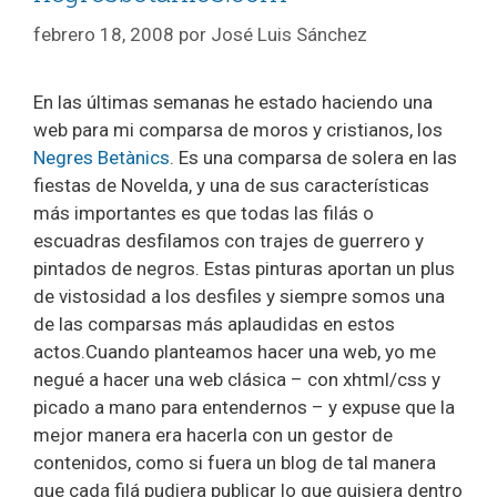
febrero 18, 2008
por
José Luis Sánchez
En las últimas semanas he estado haciendo una
web para mi comparsa de moros y cristianos, los
Negres Betànics
. Es una comparsa de solera en las
fiestas de Novelda, y una de sus características
más importantes es que todas las filás o
escuadras desfilamos con trajes de guerrero y
pintados de negros. Estas pinturas aportan un plus
de vistosidad a los desfiles y siempre somos una
de las comparsas más aplaudidas en estos
actos.Cuando planteamos hacer una web, yo me
negué a hacer una web clásica – con xhtml/css y
picado a mano para entendernos – y expuse que la
mejor manera era hacerla con un gestor de
contenidos, como si fuera un blog de tal manera
que cada filá pudiera publicar lo que quisiera dentro