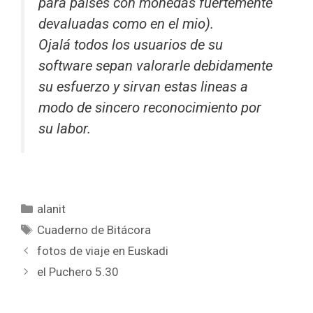
para países con monedas fuertemente
devaluadas como en el mio).
Ojalá todos los usuarios de su
software sepan valorarle debidamente
su esfuerzo y sirvan estas lineas a
modo de sincero reconocimiento por
su labor.
Categorías
alanit
Etiquetas
Cuaderno de Bitácora
fotos de viaje en Euskadi
el Puchero 5.30