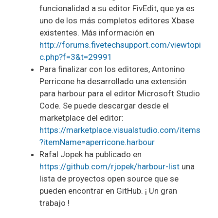
funcionalidad a su editor FivEdit, que ya es
uno de los más completos editores Xbase
existentes. Más información en
http://forums.fivetechsupport.com/viewtopi
c.php?f=3&t=29991
Para finalizar con los editores, Antonino
Perricone ha desarrollado una extensión
para harbour para el editor Microsoft Studio
Code. Se puede descargar desde el
marketplace del editor:
https://marketplace.visualstudio.com/items
?itemName=aperricone.harbour
Rafal Jopek ha publicado en
https://github.com/rjopek/harbour-list
una
lista de proyectos open source que se
pueden encontrar en GitHub. ¡ Un gran
trabajo !