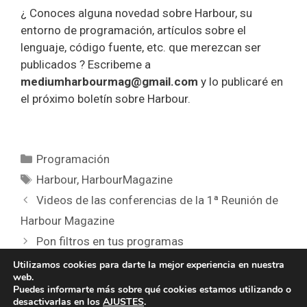
¿ Conoces alguna novedad sobre Harbour, su
entorno de programación, artículos sobre el
lenguaje, código fuente, etc. que merezcan ser
publicados ? Escribeme a
mediumharbourmag@gmail.com
y lo publicaré en
el próximo boletín sobre Harbour.
Categorías
Programación
Etiquetas
Harbour
,
HarbourMagazine
Videos de las conferencias de la 1ª Reunión de
Harbour Magazine
Pon filtros en tus programas
Utilizamos cookies para darte la mejor experiencia en nuestra
web.
Puedes informarte más sobre qué cookies estamos utilizando o
desactivarlas en los
AJUSTES
.