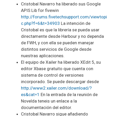
Cristobal Navarro ha liberado sus Google
APIS Lib for fivewin
http://forums.fivetechsupport.com/viewtopi
c.php?f=6&t=34903
La intención de
Cristobal es que la librería se pueda usar
directamente desde Harbour y no dependa
de FWH, y con ella se pueden manejar
distintos servicios de Google desde
nuestras aplicaciones.
El equipo de Xailer ha liberado XEdit 5, su
editor Xbase gratuito que cuenta con
sistema de control de versiones
incorporado. Se puede descargar desde
http://www2.xailer.com/download/?
es&cat=1
En la entrada de la reunión de
Novelda teneis un enlace a la
documentación del editor.
Cristobal Navarro sigue añadiendo