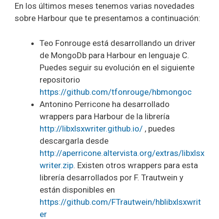
En los últimos meses tenemos varias novedades
sobre Harbour que te presentamos a continuación:
Teo Fonrouge está desarrollando un driver
de MongoDb para Harbour en lenguaje C.
Puedes seguir su evolución en el siguiente
repositorio
https://github.com/tfonrouge/hbmongoc
Antonino Perricone ha desarrollado
wrappers para Harbour de la librería
http://libxlsxwriter.github.io/
, puedes
descargarla desde
http://aperricone.altervista.org/extras/libxlsx
writer.zip
. Existen otros wrappers para esta
librería desarrollados por F. Trautwein y
están disponibles en
https://github.com/FTrautwein/hblibxlsxwrit
er