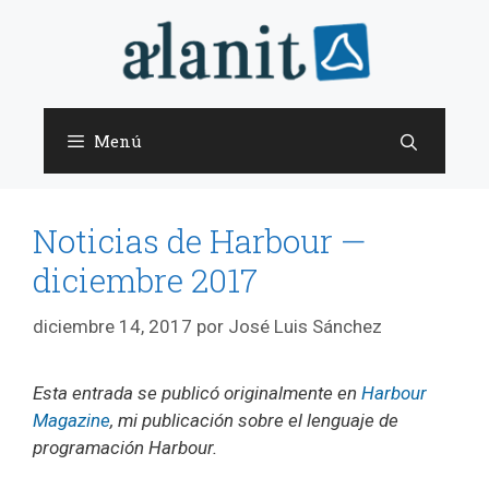
Saltar
al
contenido
Menú
Noticias de Harbour —
diciembre 2017
diciembre 14, 2017
por
José Luis Sánchez
Esta entrada se publicó originalmente en
Harbour
Magazine
, mi publicación sobre el lenguaje de
programación Harbour.