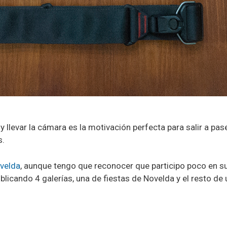
 y llevar la cámara es la motivación perfecta para salir a pa
s.
velda
, aunque tengo que reconocer que participo poco en s
blicando 4 galerías, una de fiestas de Novelda y el resto de