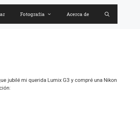
ar
Fotografía
Acerca de
 que jubilé mi querida Lumix G3 y compré una Nikon
ción: