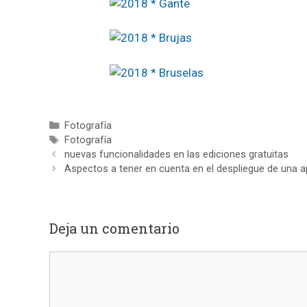
Categorías
Fotografía
Etiquetas
Fotografía
nuevas funcionalidades en las ediciones gratuitas
Aspectos a tener en cuenta en el despliegue de una a
Deja un comentario
Comentario