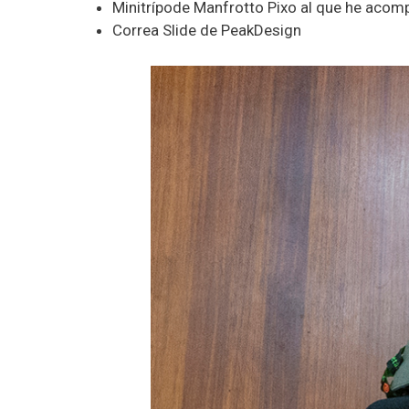
Minitrípode Manfrotto Pixo al que he aco
Correa Slide de PeakDesign