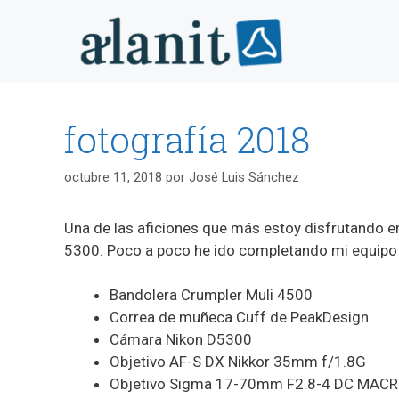
Saltar
al
contenido
fotografía 2018
octubre 11, 2018
por
José Luis Sánchez
Una de las aficiones que más estoy disfrutando en
5300. Poco a poco he ido completando mi equipo 
Bandolera Crumpler Muli 4500
Correa de muñeca Cuff de PeakDesign
Cámara Nikon D5300
Objetivo AF-S DX Nikkor 35mm f/1.8G
Objetivo Sigma 17-70mm F2.8-4 DC MAC