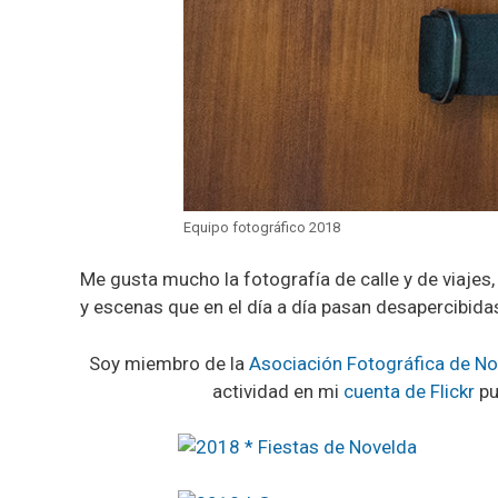
Equipo fotográfico 2018
Me gusta mucho la fotografía de calle y de viajes,
y escenas que en el día a día pasan desapercibida
Soy miembro de la
Asociación Fotográfica de No
actividad en mi
cuenta de Flickr
pu