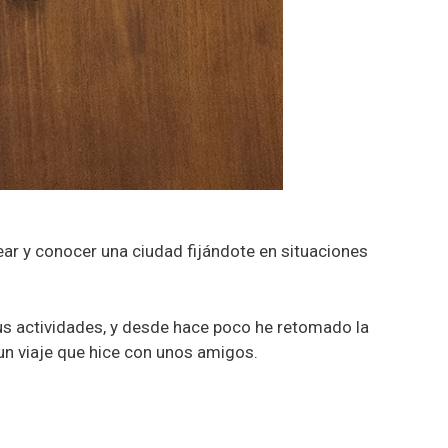
sear y conocer una ciudad fijándote en situaciones
us actividades, y desde hace poco he retomado la
 un viaje que hice con unos amigos.