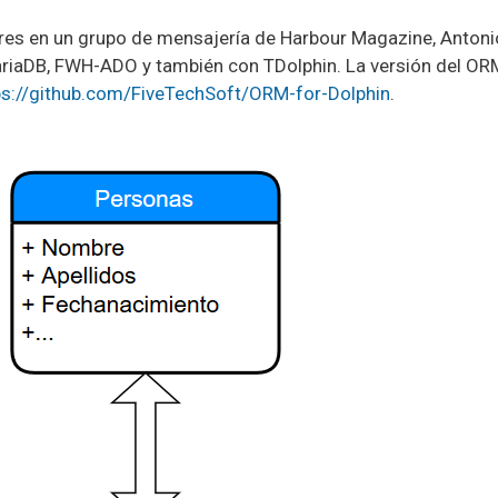
res en un grupo de mensajería de Harbour Magazine, Antoni
aDB, FWH-ADO y también con TDolphin. La versión del ORM 
ps://github.com/FiveTechSoft/ORM-for-Dolphin
.