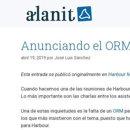
Saltar
al
contenido
Anunciando el ORM
abril 19, 2019
por
José Luis Sánchez
Esta entrada se publicó originalmente en
Harbour 
Cuando hacemos una de las reuniones de Harbour 
Lo más importante son las charlas entre los asis
Una de estas inquietudes es la falta de un
ORM
par
los que más insistieron con el tema, puesto que h
para Harbour.