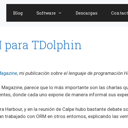
Blog
Software
Descargas
Contact
 para TDolphin
Magazine
, mi publicación sobre el lenguaje de programación H
Magazine, parece que lo más importante son las charlas qu
tentes, donde cada uno expone de manera informal sus exper
a Harbour, y en la reunión de Calpe hubo bastante debate s
an trabajado con ORM en otros entornos, explicando las ven