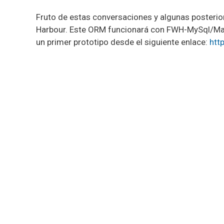
Fruto de estas conversaciones y algunas posterio
Harbour. Este ORM funcionará con FWH-MySql/Mari
un primer prototipo desde el siguiente enlace:
htt