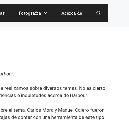
ar
Fotografía
Acerca de
arbour.
e realizamos sobre diversos temas. No es cierto.
iencias e inquietudes acerca de Harbour.
obre el tema. Carlos Mora y Manuel Calero fueron
tajas de contar con una herramienta de este tipo