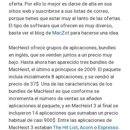
oferta. Por ello lo mejor es darse de alta en sus
sitios web y suscribirse a sus listas de correo,
porque tienes que estar muy al tanto de las ofertas.
El tipo de software que ofrecen es muy diverso,
basta ver el blog de
MacZot
para hacerse una idea.
MacHeist ofrece grupos de aplicaciones, bundles
en inglés, que se venden juntos a un precio muy
bajo. Hasta ahora han aparecido tres bundles de
MacHeist, el último a principios de 2009. El paquete
incluía inicialmente 8 aplicaciones, y se vendió al
precio de 37$. Una de las características de los
bundles de MacHeist es que conforme se
incrementa el número de ventas se añaden
aplicaciones al paquete, y en MacHeist 3 al final se
incluyeron 14 aplicaciones que sumaban un precio
habitual de casi 900$. Entre las aplicaciones de
MacHeist 3 estaban
The Hit List
,
Acorn
o
Espresso
.