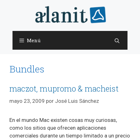
Saltar
al
contenido
Menú
Bundles
maczot, mupromo & macheist
mayo 23, 2009
por
José Luis Sánchez
En el mundo Mac existen cosas muy curiosas,
como los sitios que ofrecen aplicaciones
comerciales durante un tiempo limitado a un precio