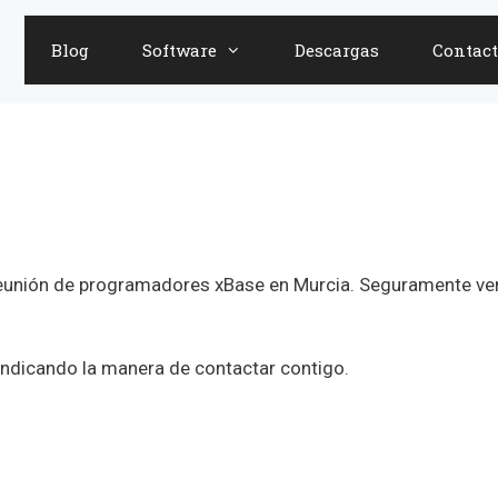
Blog
Software
Descargas
Contact
 reunión de programadores xBase en Murcia. Seguramente v
 indicando la manera de contactar contigo.