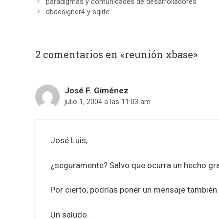
paradigmas y comunidades de desarrolladores
dbdesigner4 y sqlite
2 comentarios en «reunión xbase»
José F. Giménez
julio 1, 2004 a las 11:03 am
José Luis,
¿seguramente? Salvo que ocurra un hecho grav
Por cierto, podrías poner un mensaje también
Un saludo.