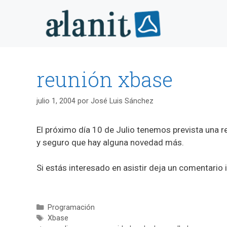
Saltar
al
contenido
reunión xbase
julio 1, 2004
por
José Luis Sánchez
El próximo día 10 de Julio tenemos prevista una
y seguro que hay alguna novedad más.
Si estás interesado en asistir deja un comentario
Categorías
Programación
Etiquetas
Xbase