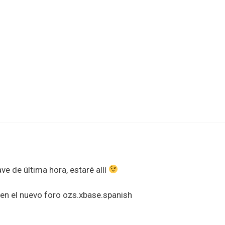
e de última hora, estaré allí
 en el nuevo foro ozs.xbase.spanish