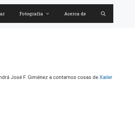
ar
Fotografía
Acerca de
endrá José F. Giménez a contarnos cosas de
Xailer