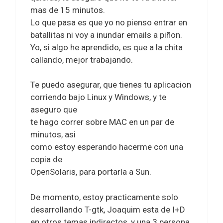
mas de 15 minutos.
Lo que pasa es que yo no pienso entrar en
batallitas ni voy a inundar emails a piñon.
Yo, si algo he aprendido, es que a la chita
callando, mejor trabajando.
Te puedo asegurar, que tienes tu aplicacion
corriendo bajo Linux y Windows, y te
aseguro que
te hago correr sobre MAC en un par de
minutos, asi
como estoy esperando hacerme con una
copia de
OpenSolaris, para portarla a Sun.
De momento, estoy practicamente solo
desarrollando T-gtk, Joaquim esta de I+D
en otros temas indirectos, y una 3 persona