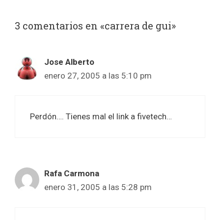
3 comentarios en «carrera de gui»
Jose Alberto
enero 27, 2005 a las 5:10 pm
Perdón…. Tienes mal el link a fivetech…
Rafa Carmona
enero 31, 2005 a las 5:28 pm