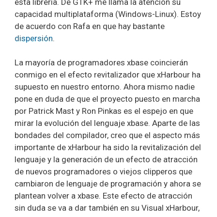
esta librería. De GTK+ me llama la atencíón su
capacidad multiplataforma (Windows-Linux). Estoy
de acuerdo con Rafa en que hay bastante
dispersión
.
La mayoría de programadores xbase coincierán
conmigo en el efecto revitalizador que xHarbour ha
supuesto en nuestro entorno. Ahora mismo nadie
pone en duda de que el proyecto puesto en marcha
por Patrick Mast y Ron Pinkas es el espejo en que
mirar la evolución del lenguaje xbase. Aparte de las
bondades del compilador, creo que el aspecto más
importante de xHarbour ha sido la revitalización del
lenguaje y la generación de un efecto de atracción
de nuevos programadores o viejos clipperos que
cambiaron de lenguaje de programación y ahora se
plantean volver a xbase. Este efecto de atracción
sin duda se va a dar también en su Visual xHarbour,