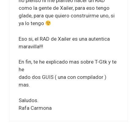
no pienso ni me planteo hacer un RAD
como la gente de Xailer, para eso tengo
glade, para que quiero construirme uno, si
ya lo tengo
Eso si, el RAD de Xailer es una autentica
maravilla!!!
En fin, te he explicado mas sobre T-Gtk y te
he
dado dos GUIS ( una con compilador )
mas.
Saludos.
Rafa Carmona