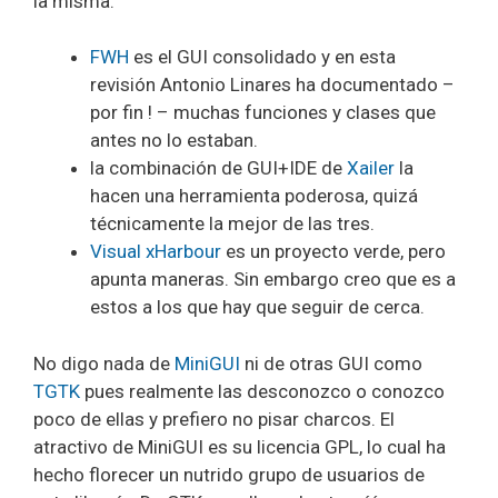
la misma:
FWH
es el GUI consolidado y en esta
revisión Antonio Linares ha documentado –
por fin ! – muchas funciones y clases que
antes no lo estaban.
la combinación de GUI+IDE de
Xailer
la
hacen una herramienta poderosa, quizá
técnicamente la mejor de las tres.
Visual xHarbour
es un proyecto verde, pero
apunta maneras. Sin embargo creo que es a
estos a los que hay que seguir de cerca.
No digo nada de
MiniGUI
ni de otras GUI como
TGTK
pues realmente las desconozco o conozco
poco de ellas y prefiero no pisar charcos. El
atractivo de MiniGUI es su licencia GPL, lo cual ha
hecho florecer un nutrido grupo de usuarios de