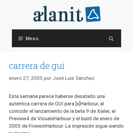
Saltar
al
contenido
Menú
carrera de gui
enero 27, 2005
por
José Luis Sánchez
Esta semana parece haberse desatado una
auténtica carrera de GUI para [x]Harbour, al
coincidir el lanzamiento de la beta 9 de Xailer, el
Preview4 de VisualxHarbour y el build de enero de
2005 de FivewinHarbour. La impresión sigue siendo