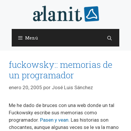
Saltar
al
contenido
Menú
fuckowsky:: memorias de
un programador
enero 20, 2005
por
José Luis Sánchez
Me he dado de bruces con una web donde un tal
Fuckowsky escribe sus memorias como
programador.
Pasen y vean
. Las historias son
chocantes, aunque algunas veces se le va la mano