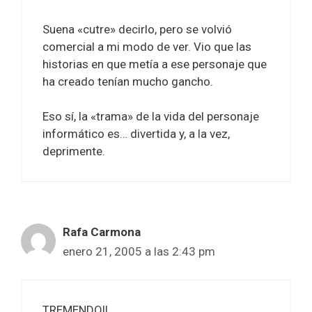
Suena «cutre» decirlo, pero se volvió
comercial a mi modo de ver. Vio que las
historias en que metía a ese personaje que
ha creado tenían mucho gancho.
Eso sí, la «trama» de la vida del personaje
informático es… divertida y, a la vez,
deprimente.
Rafa Carmona
enero 21, 2005 a las 2:43 pm
TREMENDO!!