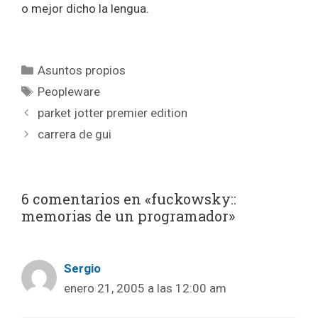
o mejor dicho la lengua.
Categorías
Asuntos propios
Etiquetas
Peopleware
parket jotter premier edition
carrera de gui
6 comentarios en «fuckowsky::
memorias de un programador»
Sergio
enero 21, 2005 a las 12:00 am