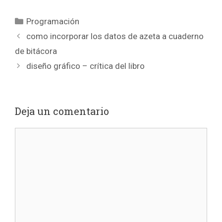
Categorías
Programación
como incorporar los datos de azeta a cuaderno
de bitácora
diseño gráfico – crítica del libro
Deja un comentario
Comentario