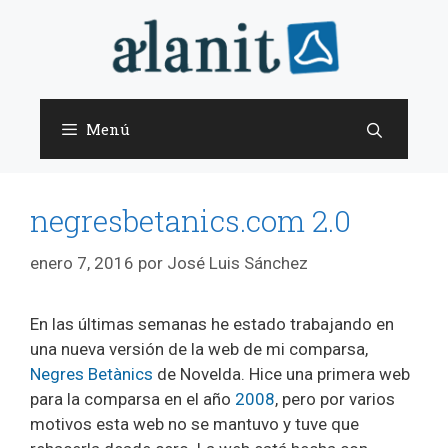
Saltar
al
contenido
Menú
negresbetanics.com 2.0
enero 7, 2016
por
José Luis Sánchez
En las últimas semanas he estado trabajando en
una nueva versión de la web de mi comparsa,
Negres Betànics
de Novelda. Hice una primera web
para la comparsa en el año
2008
, pero por varios
motivos esta web no se mantuvo y tuve que