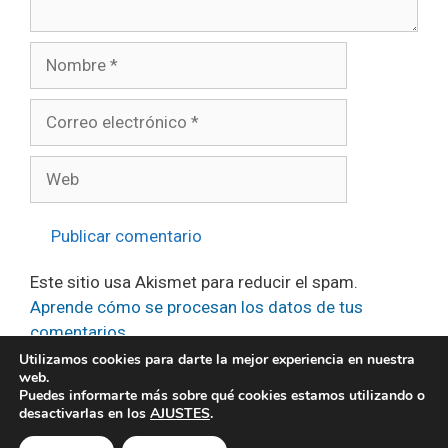
Nombre
Correo
electrónico
Web
Este sitio usa Akismet para reducir el spam.
Aprende cómo se procesan los datos de tus
comentarios.
Utilizamos cookies para darte la mejor experiencia en nuestra
web.
Puedes informarte más sobre qué cookies estamos utilizando o
desactivarlas en los
AJUSTES
.
2026 alanit.com * hecho con paciencia y generatepress *
política