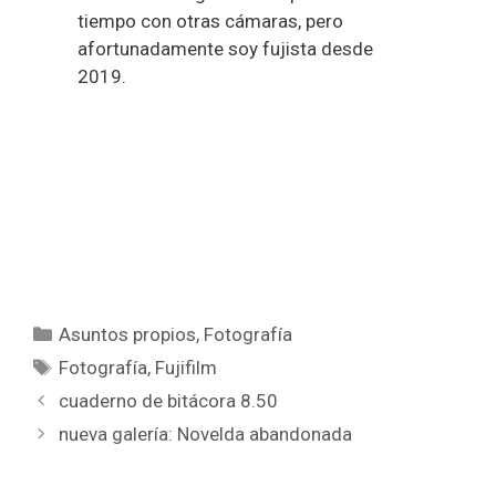
tiempo con otras cámaras, pero
afortunadamente soy fujista desde
2019.
Categorías
Asuntos propios
,
Fotografía
Etiquetas
Fotografía
,
Fujifilm
cuaderno de bitácora 8.50
nueva galería: Novelda abandonada