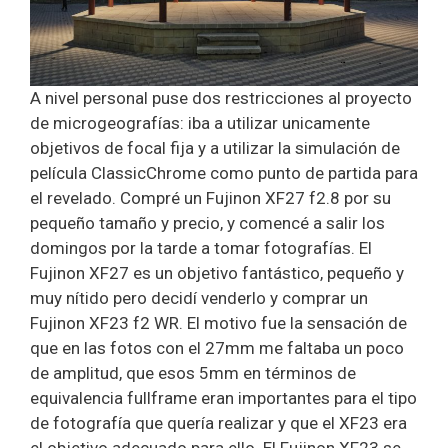
A nivel personal puse dos restricciones al proyecto
de microgeografías: iba a utilizar unicamente
objetivos de focal fija y a utilizar la simulación de
película ClassicChrome como punto de partida para
el revelado. Compré un Fujinon XF27 f2.8 por su
pequeño tamaño y precio, y comencé a salir los
domingos por la tarde a tomar fotografías. El
Fujinon XF27 es un objetivo fantástico, pequeño y
muy nítido pero decidí venderlo y comprar un
Fujinon XF23 f2 WR. El motivo fue la sensación de
que en las fotos con el 27mm me faltaba un poco
de amplitud, que esos 5mm en términos de
equivalencia fullframe eran importantes para el tipo
de fotografía que quería realizar y que el XF23 era
el objetivo adecuado para ello. El Fujinon XF23 se