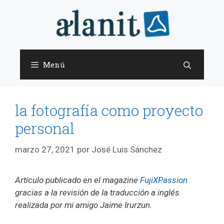
Saltar
al
contenido
Menú
la fotografía como proyecto
personal
marzo 27, 2021
por
José Luis Sánchez
Artículo publicado en el magazine
FujiXPassion
gracias a la revisión de la traducción a inglés
realizada por mi amigo Jaime Irurzun.