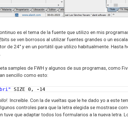
ontinuo es el tema de la fuente que utilizo en mis programa
bits se ven borrosos al utilizar fuentes grandes o un escala
or de 24″ y en un portátil que utilizo habitualmente. Hasta 
.
rpeta samples de FWH y algunos de sus programas, como Fiv
tan sencillo como esto:
bri"
SIZE 0, -14
ollo!
. Increíble. Con la de vueltas que le he dado yo a este te
 algunos controles para que la letra elegida se mostrase co
 tuve que adaptar todos los formularios a la nueva letra. 