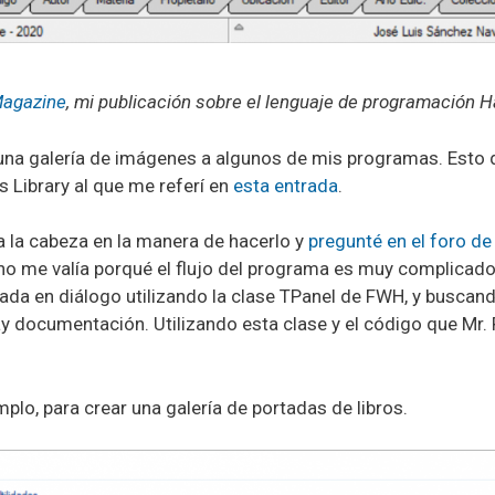
Magazine
, mi publicación sobre el lenguaje de programación H
na galería de imágenes a algunos de mis programas. Esto 
Library al que me referí en
esta entrada
.
a la cabeza en la manera de hacerlo y
pregunté en el foro d
no me valía porqué el flujo del programa es muy complicado
ada en diálogo utilizando la clase TPanel de FWH, y buscan
y documentación. Utilizando esta clase y el código que Mr.
mplo, para crear una galería de portadas de libros.