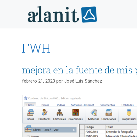
Saltar
al
contenido
FWH
mejora en la fuente de mis
febrero 21, 2023
por
José Luis Sánchez