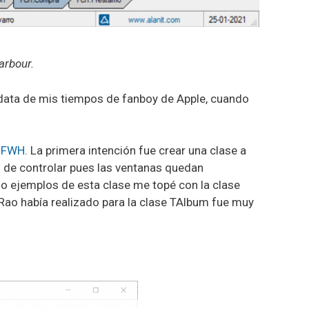
arbour.
data de mis tiempos de fanboy de Apple, cuando
e FWH
. La primera intención fue crear una clase a
 de controlar pues las ventanas quedan
do ejemplos de esta clase me topé con la clase
 Rao había realizado para la clase TAlbum fue muy