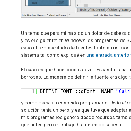
Un tema que para mi ha sido un dolor de cabeza c
y es el siguiente: en Windows los programas de 32
caso utilizo escalado de fuentes tanto en un monit
sistema tal como expliqué en
una entrada anterior
El caso es que hace poco estuve revisando la ca
borrosas. La manera de definir la fuente era algo 
1
DEFINE FONT ::oFont NAME
"Cali
y como decía un conocido programador
¡listo el p
solución tenía un pero, y es que tuve que adaptar
mis programas los genero desde recursos también
que antes pero el trabajo ha merecido la pena.