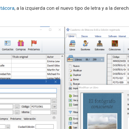
itácora
, a la izquierda con el nuevo tipo de letra y a la derec