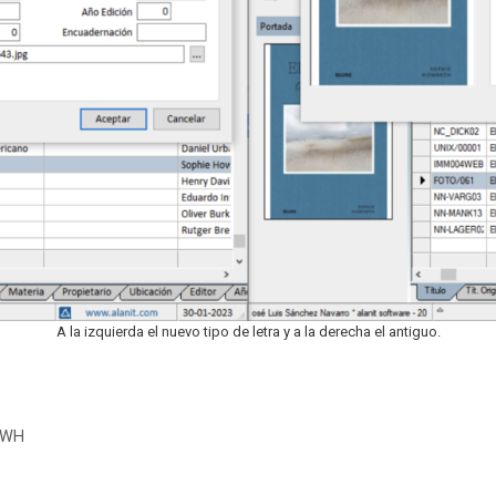
A la izquierda el nuevo tipo de letra y a la derecha el antiguo.
FWH