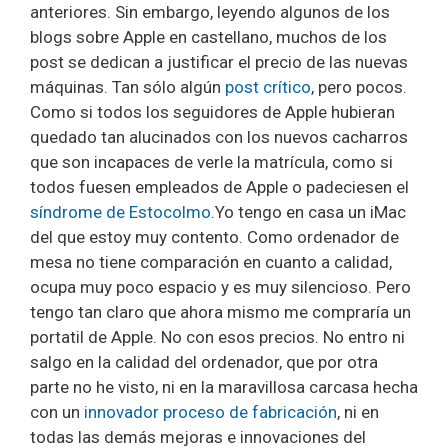
anteriores. Sin embargo, leyendo algunos de los
blogs sobre Apple en castellano, muchos de los
post se dedican a justificar el precio de las nuevas
máquinas. Tan sólo algún
post crítico
, pero pocos.
Como si todos los seguidores de Apple hubieran
quedado tan alucinados con los nuevos cacharros
que son incapaces de verle la matrícula, como si
todos fuesen empleados de Apple o padeciesen el
síndrome de Estocolmo
.Yo tengo en casa un iMac
del que estoy muy contento. Como ordenador de
mesa no tiene comparación en cuanto a calidad,
ocupa muy poco espacio y es muy silencioso. Pero
tengo tan claro que ahora mismo me compraría un
portatil de Apple. No con esos precios. No entro ni
salgo en la calidad del ordenador, que por otra
parte no he visto, ni en la maravillosa carcasa hecha
con un
innovador proceso de fabricación
, ni en
todas las demás mejoras e innovaciones del