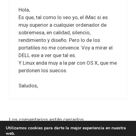
Hola,
Es que, tal como lo veo yo, el iMac si es
muy superior a cualquier ordenador de
sobremesa, en calidad, silencio,
rendimiento y diseño. Pero lo de los
portatiles no me convence. Voy a mirar el
DELL ese a ver que tal es.
Y Linux anda muy a la par con OS X, que me
perdonen los suecos.
Saludos,
Los comentarios están cerrados.
Utilizamos cookies para darte la mejor experiencia en nuestra
web.