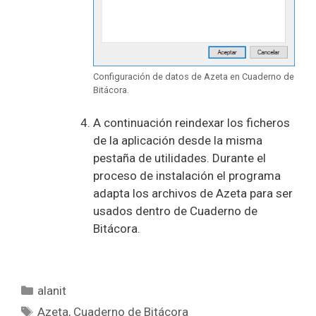
Configuración de datos de Azeta en Cuaderno de
Bitácora.
A continuación reindexar los ficheros
de la aplicación desde la misma
pestaña de utilidades. Durante el
proceso de instalación el programa
adapta los archivos de Azeta para ser
usados dentro de Cuaderno de
Bitácora.
Categorías
alanit
Etiquetas
Azeta
,
Cuaderno de Bitácora