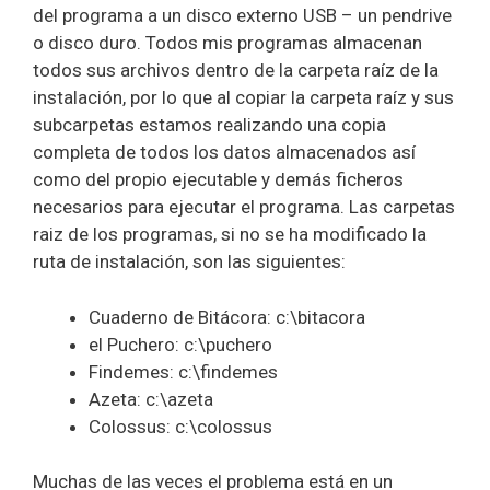
del programa a un disco externo USB – un pendrive
o disco duro. Todos mis programas almacenan
todos sus archivos dentro de la carpeta raíz de la
instalación, por lo que al copiar la carpeta raíz y sus
subcarpetas estamos realizando una copia
completa de todos los datos almacenados así
como del propio ejecutable y demás ficheros
necesarios para ejecutar el programa. Las carpetas
raiz de los programas, si no se ha modificado la
ruta de instalación, son las siguientes:
Cuaderno de Bitácora: c:\bitacora
el Puchero: c:\puchero
Findemes: c:\findemes
Azeta: c:\azeta
Colossus: c:\colossus
Muchas de las veces el problema está en un