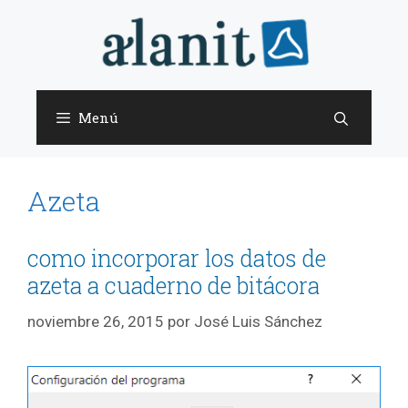
Saltar
al
contenido
Menú
Azeta
como incorporar los datos de
azeta a cuaderno de bitácora
noviembre 26, 2015
por
José Luis Sánchez