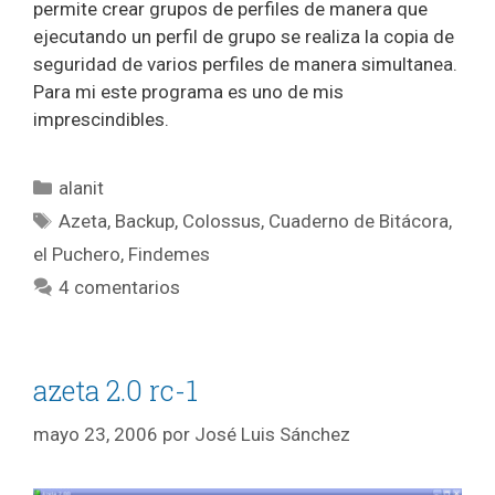
permite crear grupos de perfiles de manera que
ejecutando un perfil de grupo se realiza la copia de
seguridad de varios perfiles de manera simultanea.
Para mi este programa es uno de mis
imprescindibles.
Categorías
alanit
Etiquetas
Azeta
,
Backup
,
Colossus
,
Cuaderno de Bitácora
,
el Puchero
,
Findemes
4 comentarios
azeta 2.0 rc-1
mayo 23, 2006
por
José Luis Sánchez