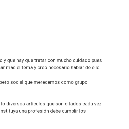
ado y que hay que tratar con mucho cuidado pues
ar más el tema y creo necesario hablar de ello.
respeto social que merecemos como grupo
rito diversos artículos que son citados cada vez
onstituya una profesión debe cumplir los