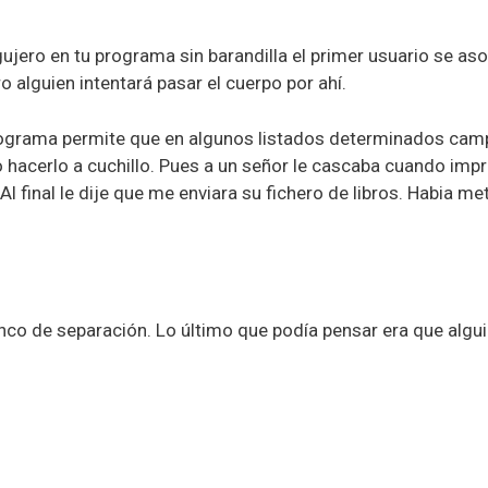
ujero en tu programa sin barandilla el primer usuario se aso
ro alguien intentará pasar el cuerpo por ahí.
programa permite que en algunos listados determinados camp
 hacerlo a cuchillo. Pues a un señor le cascaba cuando impri
 Al final le dije que me enviara su fichero de libros. Habia m
anco de separación. Lo último que podía pensar era que algui