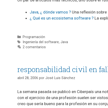
Java, ¿ dónde vamos ?
Una reflexión sobre 
¿ Qué es un ecosistema software ?
La expl
Categorías
Programación
Etiquetas
Ingeniería del software
,
Java
2 comentarios
responsabilidad civil en fa
abril 28, 2006
por
José Luis Sánchez
La semana pasada se publicó en Ciberpaís una noti
con el ejercicio de una profesión suelen ser visto
creo que sería bueno para la profesión en su conju