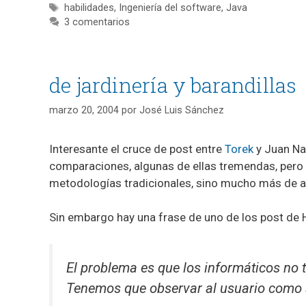
Etiquetas
habilidades
,
Ingeniería del software
,
Java
3 comentarios
de jardinería y barandillas
marzo 20, 2004
por
José Luis Sánchez
Interesante el cruce de post entre
Torek
y Juan Na
comparaciones, algunas de ellas tremendas, pero 
metodologías tradicionales, sino mucho más de a
Sin embargo hay una frase de uno de los post de H
El problema es que los informáticos no
Tenemos que observar al usuario como se