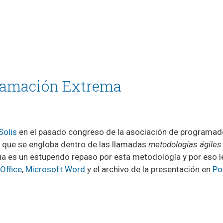
gramación Extrema
Solis
en el pasado congreso de la asociación de programa
a que se engloba dentro de las llamadas
metodologías ágiles
cia es un estupendo repaso por esta metodología y por eso l
Office
,
Microsoft Word
y el archivo de la presentación en
Po