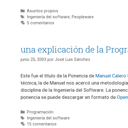
Categorías
Asuntos propios
Etiquetas
Ingeniería del software
,
Peopleware
5 comentarios
una explicación de la Pro
junio 25, 2003
por
José Luis Sánchez
Este fue el título de la Ponencia de
Manuel Calero 
técnica, la de Manuel nos acercó una metodologí
disciplina de la Ingeniería del Software. La ponen
ponencia se puede descargar en formato de
Open
Categorías
Programación
Etiquetas
Ingeniería del software
15 comentarios