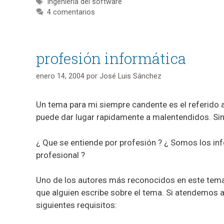
Etiquetas
Ingeniería del software
4 comentarios
profesión informática
enero 14, 2004
por
José Luis Sánchez
Un tema para mi siempre candente es el referido a
puede dar lugar rapidamente a malentendidos. Sin
¿ Que se entiende por profesión ? ¿ Somos los i
profesional ?
Uno de los autores más reconocidos en este tema 
que alguien escribe sobre el tema. Si atendemos a
siguientes requisitos: