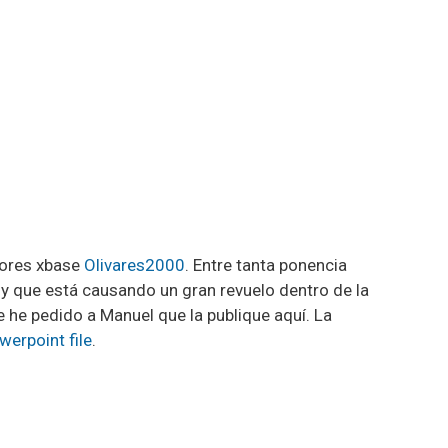
dores xbase
Olivares2000
. Entre tanta ponencia
y que está causando un gran revuelo dentro de la
e he pedido a Manuel que la publique aquí. La
werpoint file
.