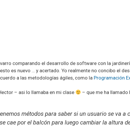
varro comparando el desarrollo de software con la jardiner
esto es nuevo … y acertado. Yo realmente no concibo el des
cuerdo a las metodologías ágiles, como la
Programación E
ector – asi lo llamaba en mi clase
– que me ha llamado l
 tenemos métodos para saber si un usuario se va a 
 cae por el balcón para luego cambiar la altura de 