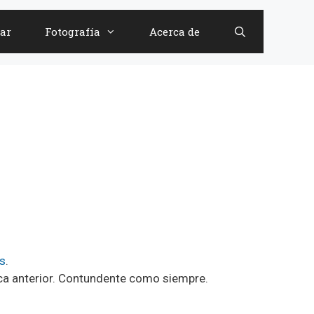
ar
Fotografía
Acerca de
s
.
mica anterior. Contundente como siempre.