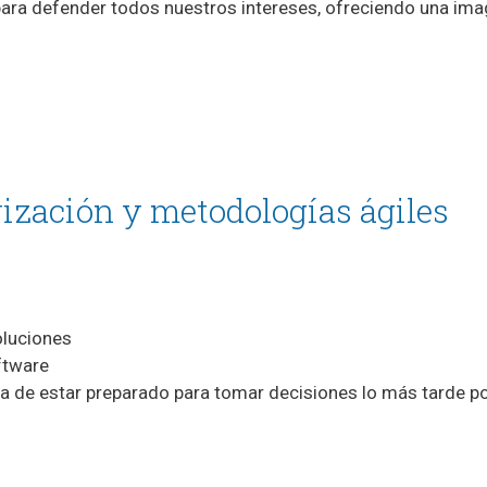
ara defender todos nuestros intereses, ofreciendo una ima
rización y metodologías ágiles
oluciones
ftware
va de estar preparado para tomar decisiones lo más tarde p