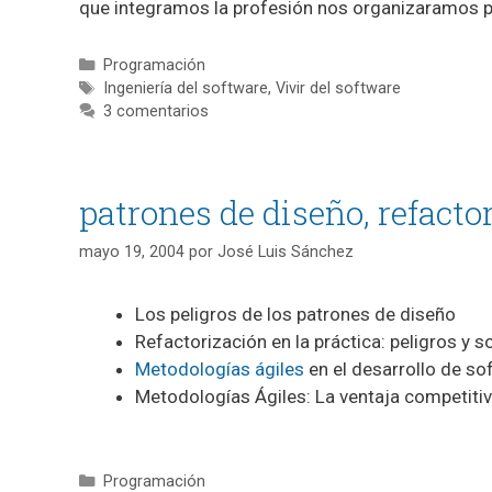
que integramos la profesión nos organizaramos p
Categorías
Programación
Etiquetas
Ingeniería del software
,
Vivir del software
3 comentarios
patrones de diseño, refacto
mayo 19, 2004
por
José Luis Sánchez
Los peligros de los patrones de diseño
Refactorización en la práctica: peligros y s
Metodologías ágiles
en el desarrollo de so
Metodologías Ágiles: La ventaja competiti
Categorías
Programación