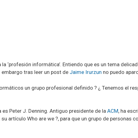
 la ‘profesión informática’. Entiendo que es un tema delic
 embargo tras leer un post de
Jaime Irurzun
no puedo aparc
nformáticos un grupo profesional definido ? ¿ Tenemos el 
es Peter J. Denning. Antiguo presidente de la
ACM
, ha esc
 su artículo Who are we ?, para que un grupo de personas c