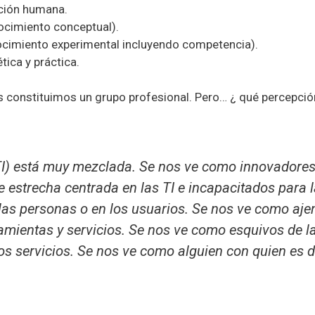
ción humana.
ocimiento conceptual).
ocimiento experimental incluyendo competencia).
ica y práctica.
os constituimos un grupo profesional. Pero… ¿ qué percepció
TI) está muy mezclada. Se nos ve como innovadores 
estrecha centrada en las TI e incapacitados para l
 las personas o en los usuarios. Se nos ve como aje
amientas y servicios. Se nos ve como esquivos de la
os servicios. Se nos ve como alguien con quien es d