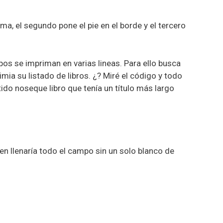
ma, el segundo pone el pie en el borde y el tercero
os se impriman en varias lineas. Para ello busca
mia su listado de libros. ¿? Miré el código y todo
etido noseque libro que tenía un título más largo
en llenaría todo el campo sin un solo blanco de