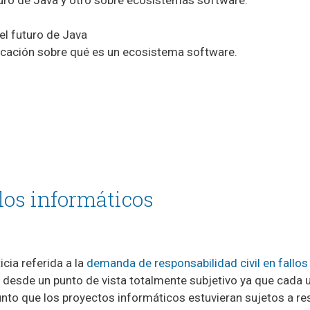
el futuro de Java
icación sobre qué es un ecosistema software.
llos informáticos
cia referida a la
demanda de responsabilidad civil en fallos
s desde un punto de vista totalmente subjetivo ya que cada u
nto que los proyectos informáticos estuvieran sujetos a resp