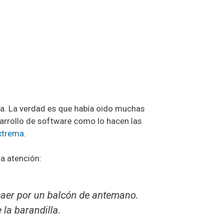
ía. La verdad es que había oido muchas
arrollo de software como lo hacen las
xtrema
.
a atención:
caer por un balcón de antemano.
la barandilla.