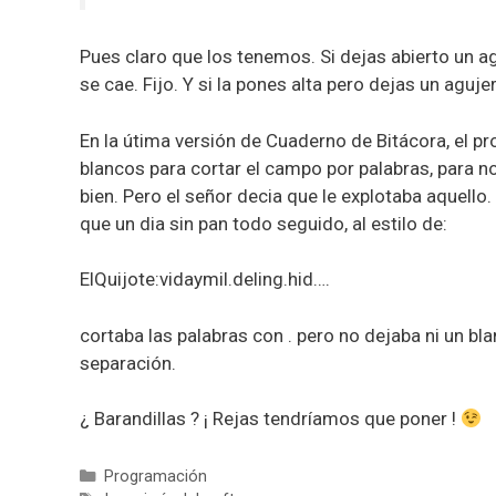
Pues claro que los tenemos. Si dejas abierto un ag
se cae. Fijo. Y si la pones alta pero dejas un aguje
En la útima versión de Cuaderno de Bitácora, el 
blancos para cortar el campo por palabras, para no
bien. Pero el señor decia que le explotaba aquello.
que un dia sin pan todo seguido, al estilo de:
ElQuijote:vidaymil.deling.hid….
cortaba las palabras con . pero no dejaba ni un bl
separación.
¿ Barandillas ? ¡ Rejas tendríamos que poner !
Categorías
Programación