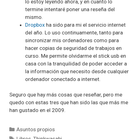
lo estoy leyendo ahora, y en cuanto lo
termine intentaré poner una reseña del
mismo.
Dropbox
ha sido para mi el servicio internet
del año. Lo uso continuamente, tanto para
sincronizar mis ordenadores como para
hacer copias de seguridad de trabajos en
curso. Me permite olvidarme el stick usb en
casa con la tranquilidad de poder acceder a
la información que necesito desde cualquier
ordenador conectado a internet.
Seguro que hay más cosas que reseñar, pero me
quedo con estas tres que han sido las que más me
han gustado en el 2009.
Categorías
Asuntos propios
Etiquetas
Libros
,
Thinkwasabi