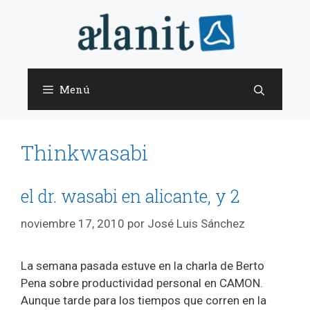
Saltar
al
contenido
Menú
Thinkwasabi
el dr. wasabi en alicante, y 2
noviembre 17, 2010
por
José Luis Sánchez
La semana pasada estuve en la charla de Berto
Pena sobre productividad personal en CAMON.
Aunque tarde para los tiempos que corren en la