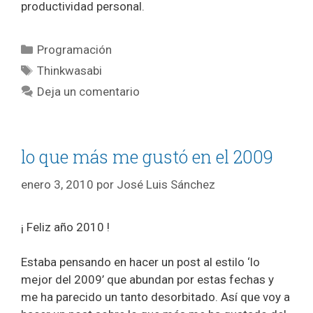
productividad personal.
Categorías
Programación
Etiquetas
Thinkwasabi
Deja un comentario
lo que más me gustó en el 2009
enero 3, 2010
por
José Luis Sánchez
¡ Feliz año 2010 !
Estaba pensando en hacer un post al estilo ‘lo
mejor del 2009’ que abundan por estas fechas y
me ha parecido un tanto desorbitado. Así que voy a