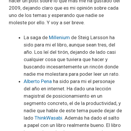
hacer un post sobre lo que más me ha gustado del
2009, dejando claro que es mi opinión sobre cada
uno de los temas y esperando que nadie se
moleste por ello. Y voy a ser breve.
La saga de
Millenium
de Steig Larsson ha
sido para mi el libro, aunque sean tres, del
año. Los leí del tirón, dejando de lado casi
cualquier cosa que tuviera que hacer y
buscando incesantemente un rincón donde
nadie me molestara para poder leer un rato.
Alberto Pena
ha sido para mi el personaje
del año en internet. Ha dado una lección
magistral de posicionamiento en un
segmento concreto, el de la productividad, y
nadie que hable de este tema puede dejar de
lado
ThinkWasabi
. Además ha dado el salto
a papel con un libro realmente bueno. El libro